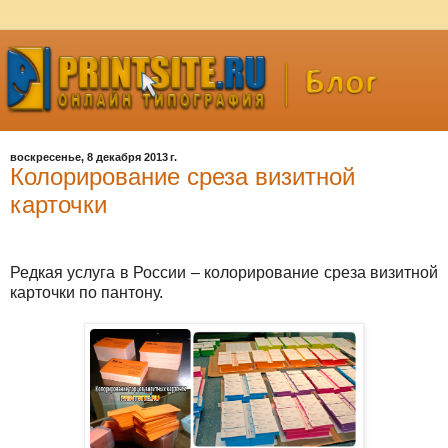
воскресенье, 8 декабря 2013 г.
Колорирование среза визитной
карточки
Редкая услуга в России – колорирование среза визитной
карточки по пантону.